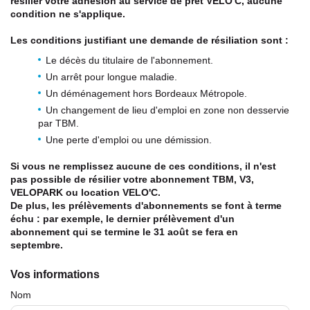
résilier votre adhésion au service de prêt VELO'C, aucune
condition ne s'applique.
Les conditions justifiant une demande de résiliation sont :
Le décès du titulaire de l'abonnement.
Un arrêt pour longue maladie.
Un déménagement hors Bordeaux Métropole.
Un changement de lieu d'emploi en zone non desservie
par TBM.
Une perte d'emploi ou une démission.
Si vous ne remplissez aucune de ces conditions, il n'est
pas possible de résilier votre abonnement TBM, V3,
VELOPARK ou location VELO'C.
De plus, les prélèvements d'abonnements se font à terme
échu : par exemple, le
dernier prélèvement
d'un
abonnement qui se termine le 31 août se fera en
septembre.
Vos informations
Nom