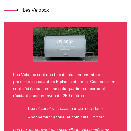
Les Vélobox
Les Vélobox sont des box de stationnement de
proximité disposant de 5 places attitrées. Ces mobiliers
sont dédiés aux habitants du quartier concerné et
résidant dans un rayon de 250 mètres.
Box sécurisés – accès par clé individuelle
Abonnement annuel et nominatif : 35€/an
Les box ne peuvent pas accueillir de vélos spéciaux