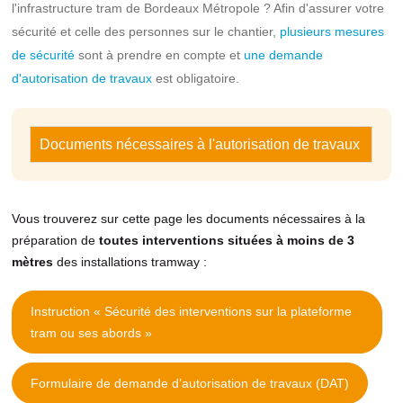
l'infrastructure tram de Bordeaux Métropole ? Afin d'assurer votre
sécurité et celle des personnes sur le chantier,
plusieurs mesures
de sécurité
sont à prendre en compte et
une demande
d'autorisation de travaux
est obligatoire.
Documents nécessaires à l'autorisation de travaux
Vous trouverez sur cette page les documents nécessaires à la
préparation de
toutes interventions situées à moins de 3
mètres
des installations tramway :
Instruction « Sécurité des interventions sur la plateforme
tram ou ses abords »
Formulaire de demande d’autorisation de travaux (DAT)