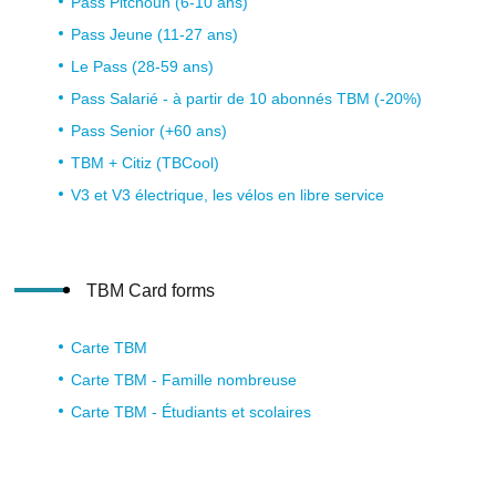
Pass Pitchoun (6-10 ans)
Pass Jeune (11-27 ans)
Le Pass (28-59 ans)
Pass Salarié - à partir de 10 abonnés TBM (-20%)
Pass Senior (+60 ans)
TBM + Citiz (TBCool)
V3 et V3 électrique, les vélos en libre service
TBM Card forms
Carte TBM
Carte TBM - Famille nombreuse
Carte TBM - Étudiants et scolaires