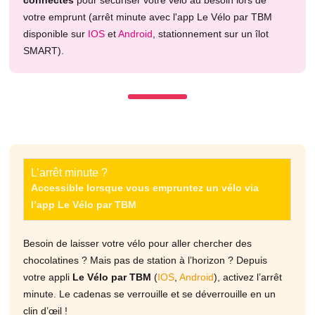
connectés
pour sécuriser votre vélo au besoin lors de
votre emprunt (arrêt minute avec l'app Le Vélo par TBM
disponible sur
IOS
et
Android
, stationnement sur un îlot
SMART).
L’arrêt minute ?​
Accessible lorsque vous empruntez un vélo via
l’app Le Vélo par TBM
Besoin de laisser votre vélo pour aller chercher des
chocolatines ? Mais pas de station à l’horizon ? Depuis
votre appli
Le Vélo par TBM
(
IOS
,
Android
), activez l’arrêt
minute. Le cadenas se verrouille et se déverrouille en un
clin d’œil !