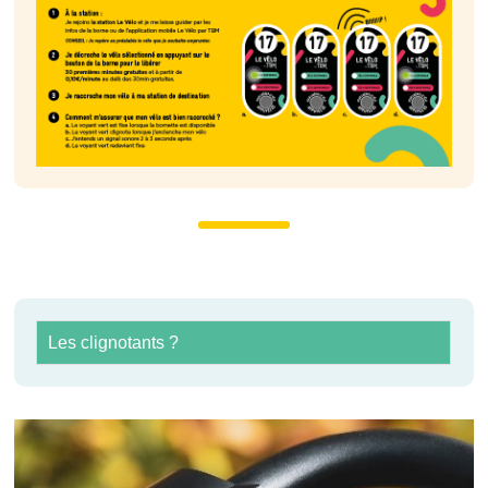
Les clignotants ?