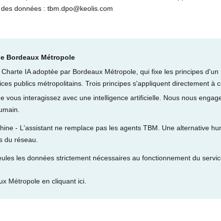
n des données :
tbm.dpo@keolis.com
 de Bordeaux Métropole
a Charte IA adoptée par Bordeaux Métropole, qui fixe les principes d'un
ervices publics métropolitains. Trois principes s'appliquent directement à 
vous interagissez avec une intelligence artificielle. Nous nous engage
umain.
ne - L'assistant ne remplace pas les agents TBM. Une alternative hum
ls du réseau.
ules les données strictement nécessaires au fonctionnement du service 
x Métropole en cliquant ici.