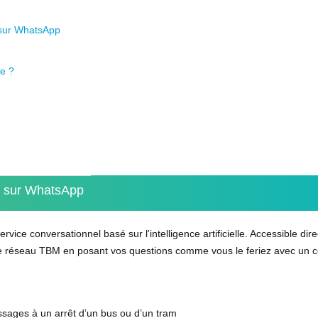
 sur WhatsApp
re ?
M sur WhatsApp
vice conversationnel basé sur l'intelligence artificielle. Accessible di
le réseau TBM en posant vos questions comme vous le feriez avec un co
ssages à un arrêt d’un bus ou d’un tram