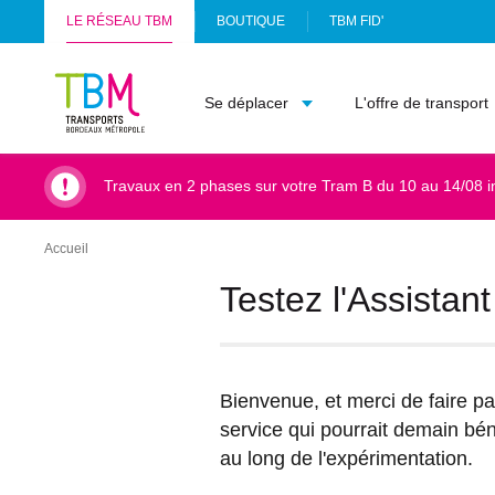
LE RÉSEAU TBM
BOUTIQUE
TBM FID'
(
Info
S
TBM
'
Se déplacer
L'offre de transport
-
O
Accueil
U
V
R
Travaux en 2 phases sur votre Tram B du 10 au 14/08 i
E
D
A
Accueil
Fil
N
d'Ariane
S
Testez l'Assista
U
N
N
O
U
Bienvenue, et merci de faire pa
V
service qui pourrait demain bé
E
L
au long de l'expérimentation.
O
N