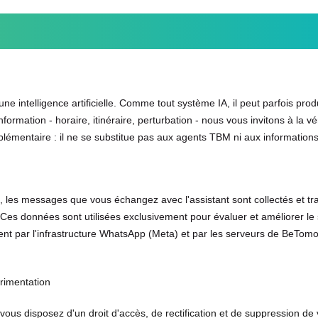
une intelligence artificielle. Comme tout système IA, il peut parfois pr
ormation - horaire, itinéraire, perturbation - nous vous invitons à la vé
plémentaire : il ne se substitue pas aux agents TBM ni aux informations 
, les messages que vous échangez avec l'assistant sont collectés et tr
es données sont utilisées exclusivement pour évaluer et améliorer le
ent par l'infrastructure WhatsApp (Meta) et par les serveurs de BeTomo
érimentation
s disposez d'un droit d'accès, de rectification et de suppression de 