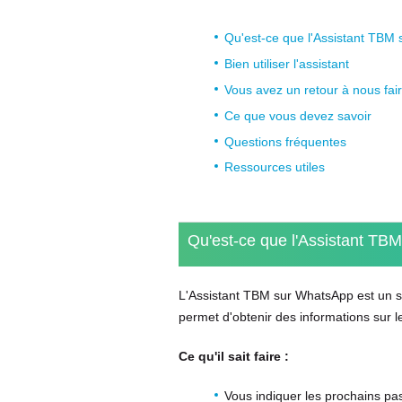
G
L
Qu'est-ce que l'Assistant TBM
E
Bien utiliser l'assistant
T
)
Vous avez un retour à nous fai
Ce que vous devez savoir
Questions fréquentes
Ressources utiles
Qu'est-ce que l'Assistant TB
L'Assistant TBM sur WhatsApp est un ser
permet d'obtenir des informations sur 
Ce qu'il sait faire :
Vous indiquer les prochains pa