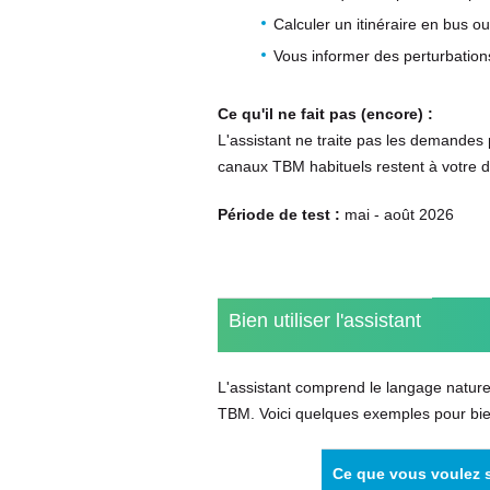
Calculer un itinéraire en bus o
Vous informer des perturbations 
Ce qu'il ne fait pas (encore) :
L'assistant ne traite pas les demandes p
canaux TBM habituels restent à votre dis
Période de test :
mai - août 2026
Bien utiliser l'assistant
L'assistant comprend le langage nature
TBM. Voici quelques exemples pour bi
Ce que vous voulez 