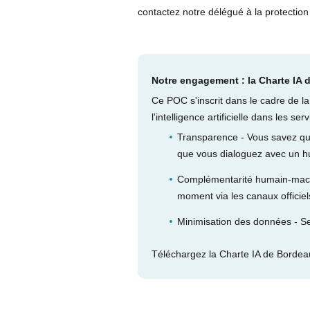
contactez notre délégué à la protectio
Notre engagement : la Charte IA
Ce POC s'inscrit dans le cadre de l
l'intelligence artificielle dans les s
Transparence - Vous savez que 
que vous dialoguez avec un h
Complémentarité humain-machi
moment via les canaux officie
Minimisation des données - Se
Téléchargez la Charte IA de Bordeau