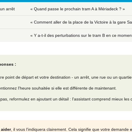
un arrêt
« Quand passe le prochain tram A à Mériadeck ? »
« Comment aller de la place de la Victoire à la gare Sa
« Y a-t-il des perturbations sur le tram B en ce momen
ponses :
tre point de départ et votre destination - un arrêt, une rue ou un quartie
tionnez l'heure souhaitée si elle est différente de maintenant.
t pas, reformulez en ajoutant un détail : l'assistant comprend mieux les 
 aider
, il vous l'indiquera clairement. Cela signifie que votre demande