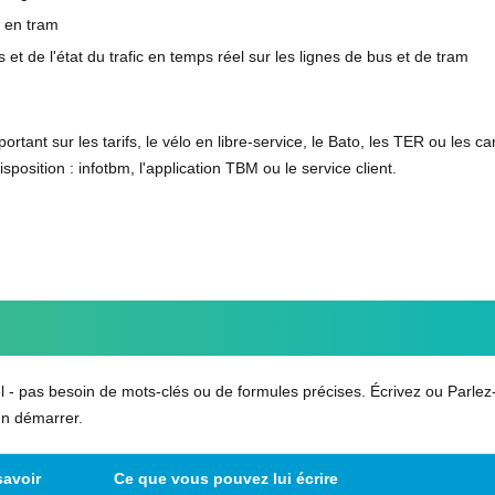
u en tram
et de l'état du trafic en temps réel sur les lignes de bus et de tram
ortant sur les tarifs, le vélo en libre-service, le Bato, les TER ou les c
position : infotbm, l'application TBM ou le service client.
l - pas besoin de mots-clés ou de formules précises. Écrivez ou Parlez
en démarrer.
savoir
Ce que vous pouvez lui écrire