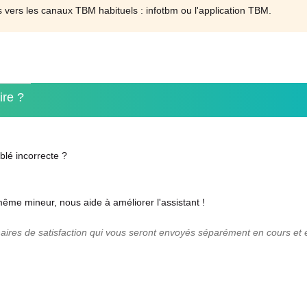
s vers les canaux TBM habituels : infotbm ou l'application TBM.
ire ?
lé incorrecte ?
même mineur, nous aide à améliorer l'assistant !
naires de satisfaction qui vous seront envoyés séparément en cours et e