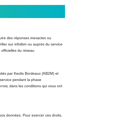
oduire des réponses inexactes ou
rifier sur infotbm ou auprès du service
officielles du réseau.
aités par Keolis Bordeaux (KB2M) et
 service pendant la phase
rrow, dans les conditions qui vous ont
vos données. Pour exercer ces droits,