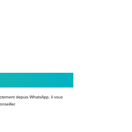
rectement depuis WhatsApp, il vous
nseiller.