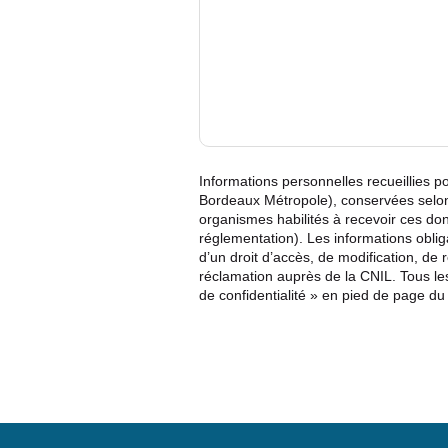
Informations personnelles recueillies 
Bordeaux Métropole), conservées selon
organismes habilités à recevoir ces do
réglementation). Les informations obli
d’un droit d’accès, de modification, de
réclamation auprès de la CNIL. Tous les
de confidentialité » en pied de page du