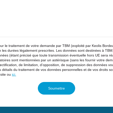
pour le traitement de votre demande par TBM (exploité par Keolis Bord
 les durées légalement prescrites. Les données sont destinées à TBM,
nnées (étant précisé que toute transmission éventuelle hors UE sera r
gatoires sont mentionnées par un astérisque (sans les fournir votre de
 rectification, de limitation, d’opposition, de suppression des données
 détails du traitement de vos données personnelles et de vos droits son
 site ou
ici.