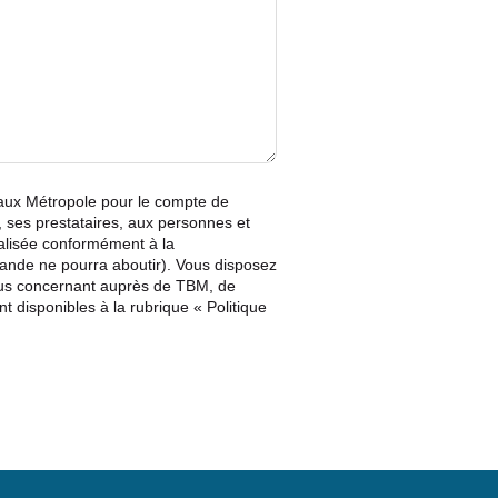
eaux Métropole pour le compte de
 ses prestataires, aux personnes et
éalisée conformément à la
mande ne pourra aboutir). Vous disposez
 vous concernant auprès de TBM, de
t disponibles à la rubrique « Politique