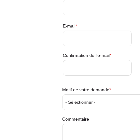
E-
E-mail
mail
Confirmation de l'e-mail
Motif de votre demande
Commentaire