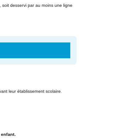
, soit desservi par au moins une ligne
ant leur établissement scolaire.
 enfant.