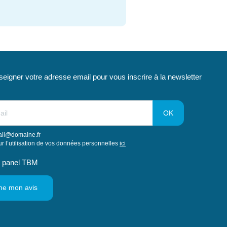
seigner votre adresse email pour vous inscrire à la newsletter
ail@domaine.fr
sur l’utilisation de vos données personnelles
ici
e panel TBM
ne mon avis