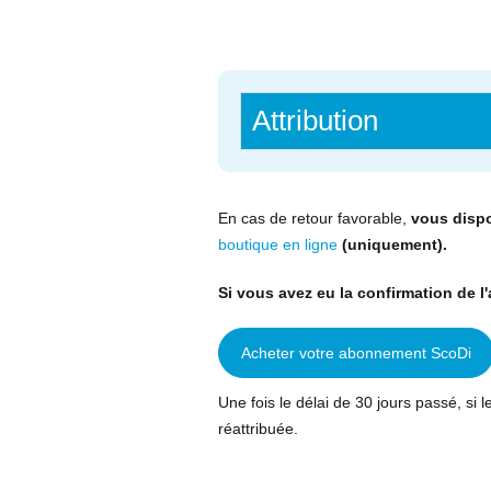
Attribution
En cas de retour favorable,
vous dispo
boutique en ligne
(uniquement).
Si vous avez eu la confirmation de l
Acheter votre abonnement ScoDi
Une fois le délai de 30 jours passé, si l
réattribuée.