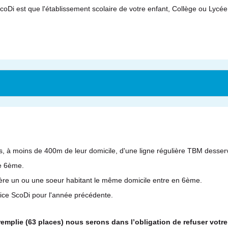
coDi est que l'établissement scolaire de votre enfant, Collège ou Lycée
s, à moins de 400m de leur domicile, d'une ligne régulière TBM desserv
de 6ème.
ère un ou une soeur habitant le même domicile entre en 6ème.
vice ScoDi pour l'année précédente.
 remplie (63 places) nous serons dans l’obligation de refuser votre