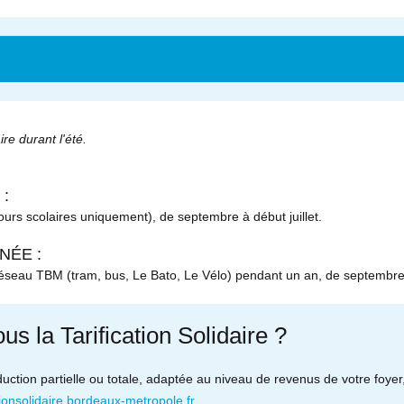
re durant l'été.
 :
ours scolaires uniquement), de septembre à début juillet.
NÉE :
 réseau TBM (tram, bus, Le Bato, Le Vélo) pendant un an, de septembre 
s la Tarification Solidaire ?
duction partielle ou totale, adaptée au niveau de revenus de votre foyer
ationsolidaire.bordeaux-metropole.fr