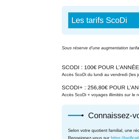
Les tarifs ScoDi
Sous réserve d'une augmentation tarifai
SCODI : 100€ POUR L’ANNÉE
Accès ScoDi du lundi au vendredi (les j
SCODI+ : 256,80€ POUR L’AN
Accès ScoDi + voyages illimités sur le
Connaissez-vou
Selon votre quotient familial, une ré
Renseignez-vous sur
https://tarific