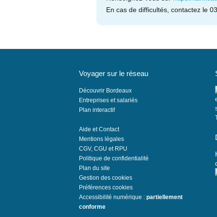
En cas de difficultés, contactez le 
Voyager sur le réseau
Découvrir Bordeaux
Entreprises et salariés
Plan interactif
Aide et Contact
Mentions légales
'
CGV, CGU et RPU
Politique de confidentialité
Plan du site
Gestion des cookies
Préférences cookies
Accessibilité numérique :
partiellement
conforme