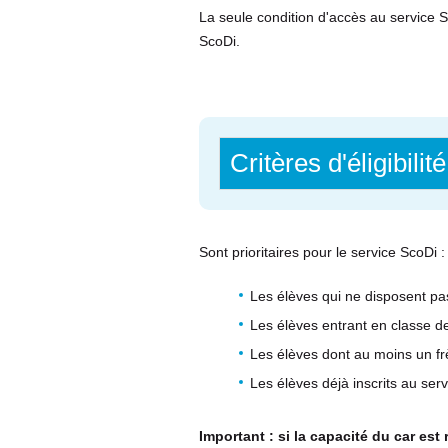
La seule condition d'accès au service S
G
L
ScoDi.
E
T
)
Critères d'éligibilité
Sont prioritaires pour le service ScoDi :
Les élèves qui ne disposent pa
Les élèves entrant en classe 
Les élèves dont au moins un fr
Les élèves déjà inscrits au ser
Important : si la capacité du car est