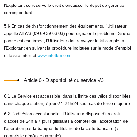
l’Exploitant se réserve le droit d’encaisser le dépôt de garantie
correspondant.
5.6
En cas de dysfonctionnement des équipements, l’Utilisateur
appelle AlloV3 (09.69.39.03.03) pour signaler le problème. Si une
panne est confirmée, l’Utilisateur doit renvoyer le kit complet à
l’Exploitant en suivant la procédure indiquée sur le mode d’emploi
et le site Internet
www.infotbm.com
.
Article 6 - Disponibilité du service V3
6.1
Le Service est accessible, dans la limite des vélos disponibles
dans chaque station, 7 jours/7, 24h/24 sauf cas de force majeure.
6.2
L’adhésion occasionnelle : l’Utilisateur dispose d’un droit
d’accès de 24h à 7 jours glissants à compter de l’acceptation de
l’opération par la banque du titulaire de la carte bancaire (y
compris le dépôt de garantie).