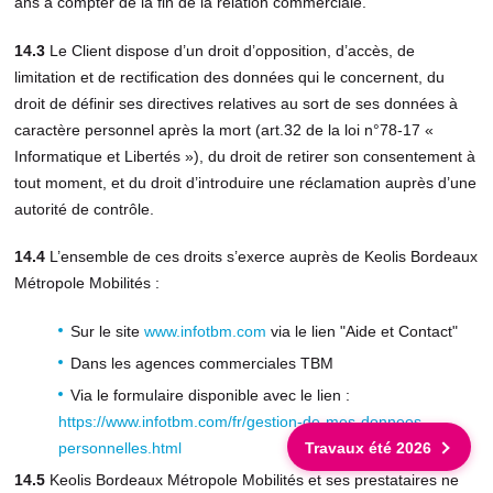
ans à compter de la fin de la relation commerciale.
14.3
Le Client dispose d’un droit d’opposition, d’accès, de
limitation et de rectification des données qui le concernent, du
droit de définir ses directives relatives au sort de ses données à
caractère personnel après la mort (art.32 de la loi n°78-17 «
Informatique et Libertés »), du droit de retirer son consentement à
tout moment, et du droit d’introduire une réclamation auprès d’une
autorité de contrôle.
14.4
L’ensemble de ces droits s’exerce auprès de Keolis Bordeaux
Métropole Mobilités :
Sur le site
www.infotbm.com
via le lien "Aide et Contact"
Dans les agences commerciales TBM
Via le formulaire disponible avec le lien :
https://www.infotbm.com/fr/gestion-de-mes-donnees-
Travaux été 2026
personnelles.html
14.5
Keolis Bordeaux Métropole Mobilités et ses prestataires ne