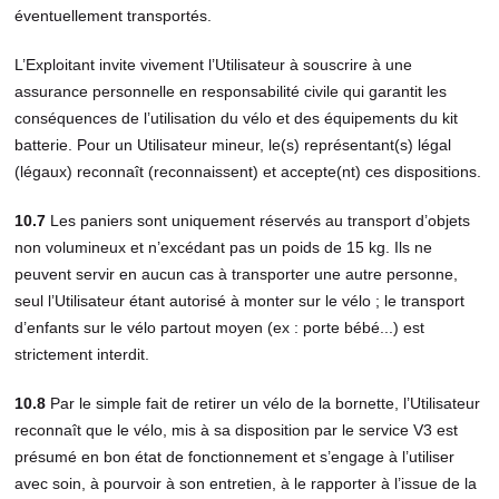
éventuellement transportés.
L’Exploitant invite vivement l’Utilisateur à souscrire à une
assurance personnelle en responsabilité civile qui garantit les
conséquences de l’utilisation du vélo et des équipements du kit
batterie. Pour un Utilisateur mineur, le(s) représentant(s) légal
(légaux) reconnaît (reconnaissent) et accepte(nt) ces dispositions.
10.7
Les paniers sont uniquement réservés au transport d’objets
non volumineux et n’excédant pas un poids de 15 kg. Ils ne
peuvent servir en aucun cas à transporter une autre personne,
seul l’Utilisateur étant autorisé à monter sur le vélo ; le transport
d’enfants sur le vélo partout moyen (ex : porte bébé...) est
strictement interdit.
10.8
Par le simple fait de retirer un vélo de la bornette, l’Utilisateur
reconnaît que le vélo, mis à sa disposition par le service V3 est
présumé en bon état de fonctionnement et s’engage à l’utiliser
avec soin, à pourvoir à son entretien, à le rapporter à l’issue de la