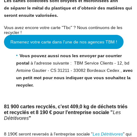
Les cartes collectées sont broyées et micronisées afin
de séparer le métal du plastique et d’obtenir des matières qui
seront ensuite valorisées.
Vous avez encore votre carte "Tbc" ? Nous continuons de les
recycler !
Ramenez votre carte dans l'une de nos agences TBM !
Vous pouvez aussi nous les envoyer par courrier
postal
à l'adresse suivante : TBM Service Clients - 12, bd
Antoine Gautier - CS 31211 - 33082 Bordeaux Cedex ,
avec
un petit mot pour nous indiquer que vous souhaitez la
recycler.
81 900 cartes recyclés, c'est 409,0 kg de déchets triés
et recyclés et 8 190 € pour l'entreprise sociale "
Les
Détritivores
"
8 190€ seront reversés à l'entreprise sociale "
Les Détritivores
" qui