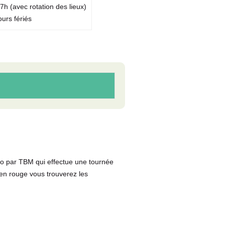
7h (avec rotation des lieux)
ours fériés
lo par TBM qui effectue une tournée
en rouge vous trouverez les