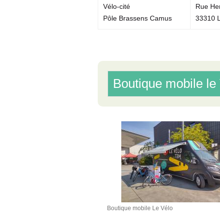
Vélo-cité
Rue Hen
Pôle Brassens Camus
33310 
Boutique mobile le
Boutique mobile Le Vélo