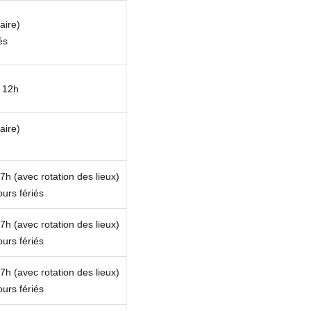
aire)
és
à 12h
aire)
7h (avec rotation des lieux)
ours fériés
7h (avec rotation des lieux)
ours fériés
7h (avec rotation des lieux)
ours fériés