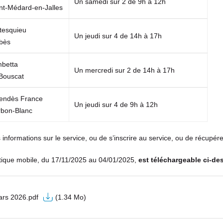
Un samedi sur 2 de 9h à 12h
nt-Médard-en-Jalles
tesquieu
Un jeudi sur 4 de 14h à 17h
bès
betta
Un mercredi sur 2 de 14h à 17h
Bouscat
endès France
Un jeudi sur 4 de 9h à 12h
bon-Blanc
informations sur le service, ou de s’inscrire au service, ou de récupére
tique mobile, du 17/11/2025 au 04/01/2025,
est téléchargeable ci-de
ars 2026.pdf
(1.34 Mo)