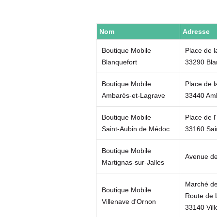
Nom
Adresse
Boutique Mobile
Place de l
Blanquefort
33290 Bla
Boutique Mobile
Place de 
Ambarès-et-Lagrave
33440 Amb
Boutique Mobile
Place de l
Saint-Aubin de Médoc
33160 Sai
Boutique Mobile
Avenue de
Martignas-sur-Jalles
Marché d
Boutique Mobile
Route de
Villenave d'Ornon
33140 Vil