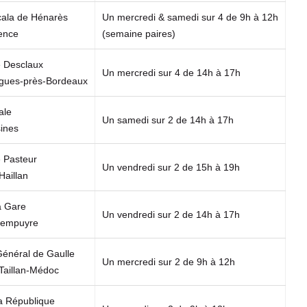
cala de Hénarès
Un mercredi & samedi sur 4 de 9h à 12h
ence
(semaine paires)
 Desclaux
Un mercredi sur 4 de 14h à 17h
igues-près-Bordeaux
ale
Un samedi sur 2 de 14h à 17h
ines
 Pasteur
Un vendredi sur 2 de 15h à 19h
Haillan
a Gare
Un vendredi sur 2 de 14h à 17h
rempuyre
Général de Gaulle
Un mercredi sur 2 de 9h à 12h
Taillan-Médoc
la République