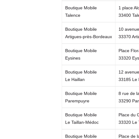
Boutique Mobile
1 place Al
Talence
33400 Tal
Boutique Mobile
10 avenue
Artigues-près-Bordeaux
33370 Art
Boutique Mobile
Place Flor
Eysines
33320 Eys
Boutique Mobile
12 avenue
Le Haillan
33185 Le 
Boutique Mobile
8 rue de l
Parempuyre
33290 Pa
Boutique Mobile
Place du 
Le Taillan-Médoc
33320 Le 
Boutique Mobile
Place de 