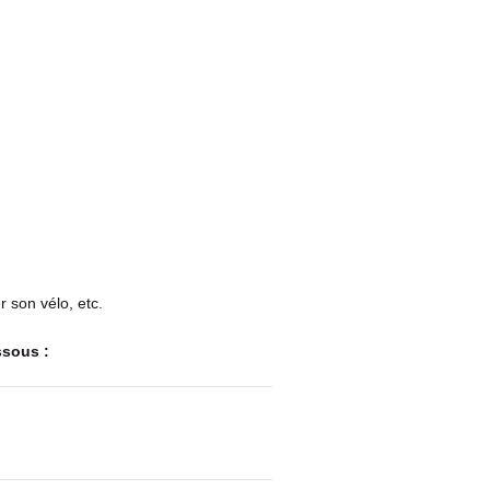
r son vélo, etc.
ssous :