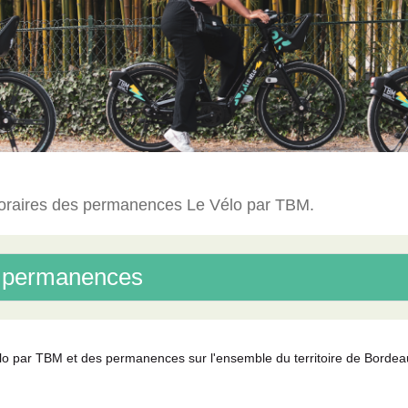
t horaires des permanences Le Vélo par TBM.
t permanences
lo par TBM et des permanences sur l'ensemble du territoire de Borde