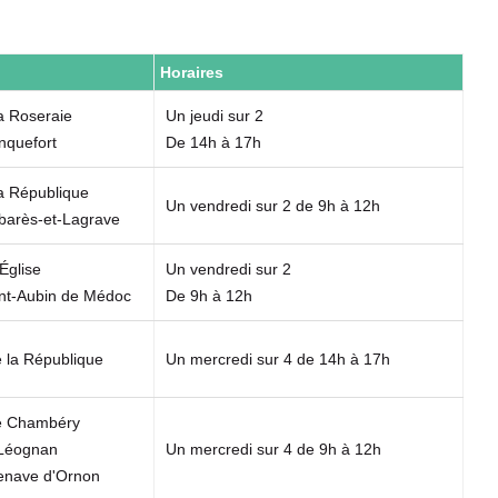
Horaires
a Roseraie
Un jeudi sur 2
nquefort
De 14h à 17h
la République
Un vendredi sur 2 de 9h à 12h
arès-et-Lagrave
'Église
Un vendredi sur 2
nt-Aubin de Médoc
De 9h à 12h
 la République
Un mercredi sur 4 de 14h à 17h
e Chambéry
 Léognan
Un mercredi sur 4 de 9h à 12h
lenave d'Ornon