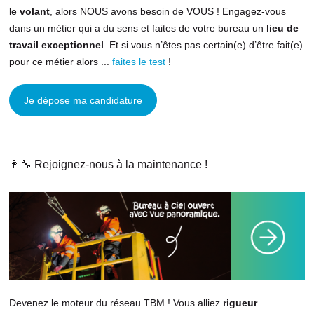
le
volant
, alors NOUS avons besoin de VOUS ! Engagez-vous
dans un métier qui a du sens et faites de votre bureau un
lieu de
travail exceptionnel
. Et si vous n’êtes pas certain(e) d’être fait(e)
pour ce métier alors ...
faites le test
!
Je dépose ma candidature
👩‍🔧 Rejoignez-nous à la maintenance !
Devenez le moteur du réseau TBM ! Vous alliez
rigueur