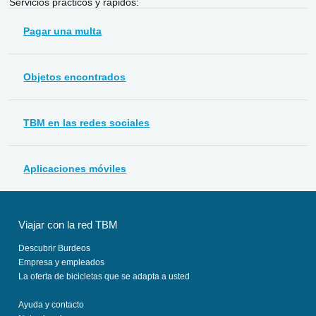
Servicios prácticos y rápidos:
Pagar una multa
Objetos encontrados
TBM en las redes sociales
Aplicaciones móviles
Viajar con la red TBM
Descubrir Burdeos
Empresa y empleados
La oferta de bicicletas que se adapta a usted
Ayuda y contacto