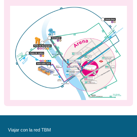
Viajar con la red TBM