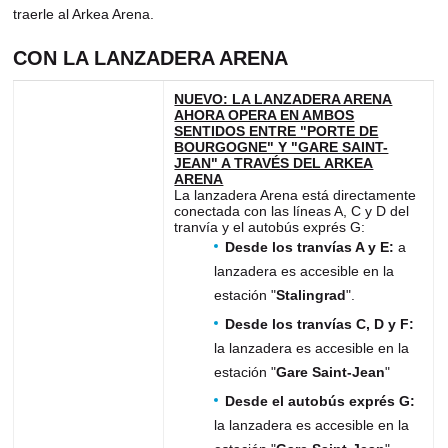
traerle al Arkea Arena.
CON LA LANZADERA ARENA
NUEVO: LA LANZADERA ARENA
AHORA OPERA EN AMBOS
SENTIDOS ENTRE "PORTE DE
BOURGOGNE" Y "GARE SAINT-
JEAN" A TRAVÉS DEL ARKEA
ARENA
La lanzadera Arena está directamente
conectada con las líneas A, C y D del
tranvía y el autobús exprés G:
Desde los tranvías A y E:
a
lanzadera es accesible en la
estación "
Stalingrad
".
Desde los tranvías C, D y F:
la lanzadera es accesible en la
estación "
Gare Saint-Jean
"
Desde el autobús exprés G:
la lanzadera es accesible en la