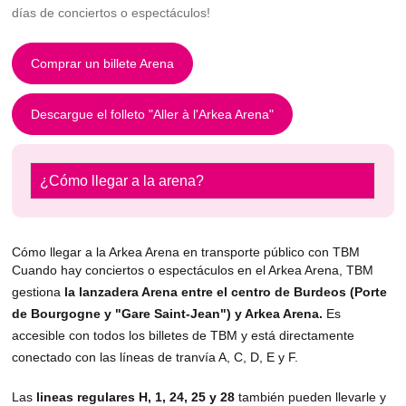
días de conciertos o espectáculos!
Comprar un billete Arena
Descargue el folleto "Aller à l'Arkea Arena"
¿Cómo llegar a la arena?
Cómo llegar a la Arkea Arena en transporte público con TBM
Cuando hay conciertos o espectáculos en el Arkea Arena, TBM
gestiona
la lanzadera Arena entre el centro de Burdeos (Porte
de Bourgogne y "Gare Saint-Jean") y Arkea Arena.
Es
accesible con todos los billetes de TBM y está directamente
conectado con las líneas de tranvía A, C, D, E y F.
Las
lineas regulares H, 1, 24, 25 y 28
también pueden llevarle y