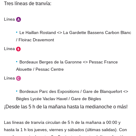
Tres líneas de tranvía:
Línea
Le Haillan Rostand <> La Gardette Bassens Carbon Blanc
/ Floirac Dravemont
Línea
Bordeaux Berges de la Garonne <> Pessac France
Alouette / Pessac Centre
Línea
Bordeaux Parc des Expositions / Gare de Blanquefort <>
Bègles Lycée Vaclav Havel / Gare de Bègles
¡Desde las 5 h de la mañana hasta la medianoche o más!
Las líneas de tranvía circulan de 5 h de la mañana a 00:00 y
hasta la 1 h los jueves, viernes y sábados (últimas salidas). Con