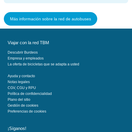
Más información sobre la red de autobuses
Viajar con la red TBM
Descubrir Burdeos
Empresa y empleados
La oferta de bicicletas que se adapta a usted
Ayuda y contacto
Notas legales
CGV, CGU y RPU
Política de confidencialidad
Plano del sitio
Gestión de cookies
Preferencias de cookies
¡Síganos!