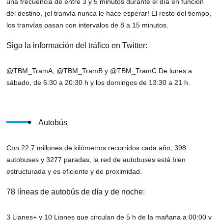
una frecuencia de entre 3 y 5 minutos durante el día en función
del destino, ¡el tranvía nunca le hace esperar! El resto del tiempo,
los tranvías pasan con intervalos de 8 a 15 minutos.
Siga la información del tráfico en Twitter:
@TBM_TramA, @TBM_TramB y @TBM_TramC De lunes a
sábado, de 6:30 a 20:30 h y los domingos de 13:30 a 21 h.
Autobús
Con 22,7 millones de kilómetros recorridos cada año, 398
autobuses y 3277 paradas, la red de autobuses está bien
estructurada y es eficiente y de proximidad.
78 líneas de autobús de día y de noche:
3 Lianes+ y 10 Lianes que circulan de 5 h de la mañana a 00:00 y