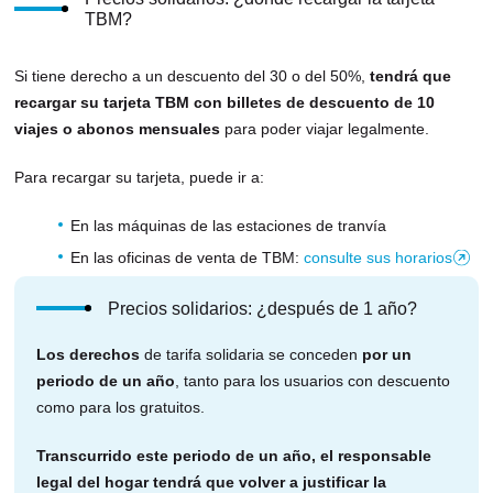
TBM?
Si tiene derecho a un descuento del 30 o del 50%,
tendrá que
recargar su tarjeta TBM con billetes de descuento de 10
viajes o abonos mensuales
para poder viajar legalmente.
Para recargar su tarjeta, puede ir a:
En las máquinas de las estaciones de tranvía
En las oficinas de venta de TBM:
consulte sus horarios
(
s
Precios solidarios: ¿después de 1 año?
e
a
Los derechos
de tarifa solidaria se conceden
por un
b
periodo de un año
, tanto para los usuarios con descuento
r
como para los gratuitos.
e
e
Transcurrido este periodo de un año, el responsable
n
legal del hogar tendrá que volver a justificar la