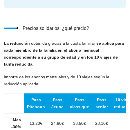
Precios solidarios: ¿qué precio?
La reducción
obtenida gracias a la cuota familiar
se aplica para
cada miembro de la familia en el abono mensual
correspondiente a su grupo de edad y en los 10 viajes de
tarifa reducida.
Importe de los abonos mensuales y de 10 viajes según la
reducción aplicada:
Pass
Pass
Pass
Pass
10 viaj
Pitchoun
Jeune
classique
senior
reducid
Mes
13,20€
24,60€
38,50€
28,10€
-30%